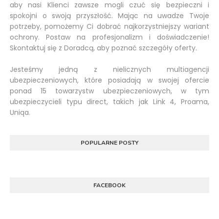
aby nasi Klienci zawsze mogli czuć się bezpieczni i
spokojni o swoją przyszłość. Mając na uwadze Twoje
potrzeby, pomożemy Ci dobrać najkorzystniejszy wariant
ochrony. Postaw na profesjonalizm i doświadczenie!
Skontaktuj się z Doradcą, aby poznać szczegóły oferty.
Jesteśmy jedną z nielicznych multiagencji
ubezpieczeniowych, które posiadają w swojej ofercie
ponad 15 towarzystw ubezpieczeniowych, w tym
ubezpieczycieli typu direct, takich jak Link 4, Proama,
Uniqa.
POPULARNE POSTY
FACEBOOK